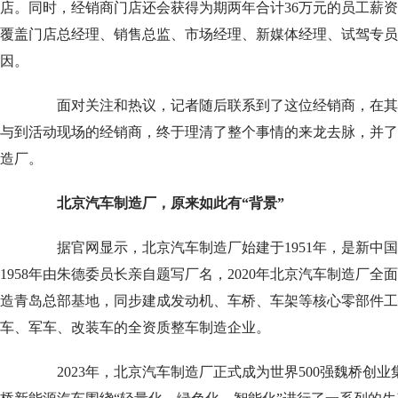
店。同时，经销商门店还会获得为期两年合计36万元的员工薪资
覆盖门店总经理、销售总监、市场经理、新媒体经理、试驾专员
因。
面对关注和热议，记者随后联系到了这位经销商，在其
与到活动现场的经销商，终于理清了整个事情的来龙去脉，并了
造厂。
北京汽车制造厂，原来如此有“背景”
据官网显示，北京汽车制造厂始建于1951年，是新中国
1958年由朱德委员长亲自题写厂名，2020年北京汽车制造厂全
造青岛总部基地，同步建成发动机、车桥、车架等核心零部件工
车、军车、改装车的全资质整车制造企业。
2023年，北京汽车制造厂正式成为世界500强魏桥创