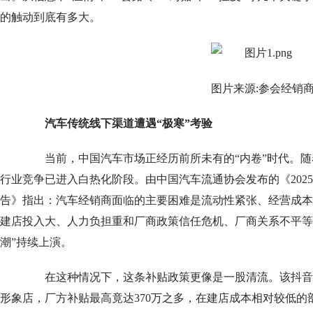
的触动到底有多大。
图片来源:参会经销
汽车传统线下渠道遭遇“极寒”考验
当前，中国汽车市场正经历前所未有的“内卷”时代。随
行业竞争已进入白热化阶段。由中国汽车流通协会发布的《202
告》指出：汽车经销商面临的主要困难是流动性紧张、经营成本
建店投入大、人力负担重和厂商政策信任危机、厂商关系不平等
潮”持续上演。
在这种情况下，这条补贴政策更像是一股清流。该抖音
形象店，厂方补贴最高竟达370万之多，在建店成本相对较低