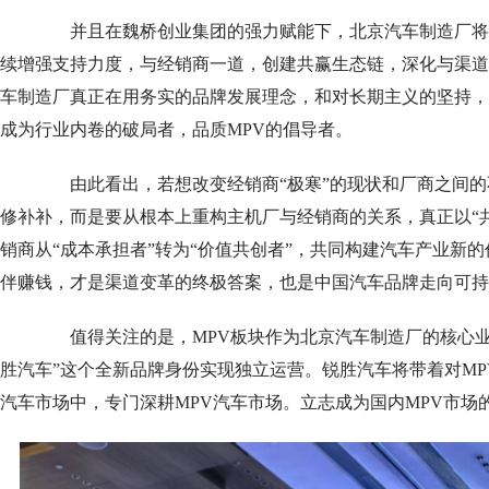
并且在魏桥创业集团的强力赋能下，北京汽车制造厂将
续增强支持力度，与经销商一道，创建共赢生态链，深化与渠道
车制造厂真正在用务实的品牌发展理念，和对长期主义的坚持，
成为行业内卷的破局者，品质MPV的倡导者。
由此看出，若想改变经销商“极寒”的现状和厂商之间的
修补补，而是要从根本上重构主机厂与经销商的关系，真正以“
销商从“成本承担者”转为“价值共创者”，共同构建汽车产业新
伴赚钱，才是渠道变革的终极答案，也是中国汽车品牌走向可持
值得关注的是，MPV板块作为北京汽车制造厂的核心业
胜汽车”这个全新品牌身份实现独立运营。锐胜汽车将带着对M
汽车市场中，专门深耕MPV汽车市场。立志成为国内MPV市场