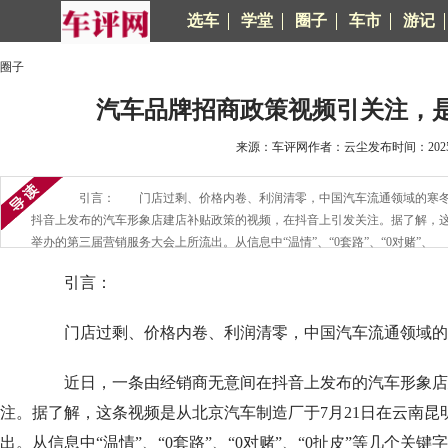
选车
学堂
圈子
车市
游记
圈子
汽车品牌招商政策视频引关注，
来源：车评网作者：云尘发布时间：2025-0
引言： 门店过剩、价格内卷、利润清零，中国汽车流通领域的寒冬
抖音上发布的汽车形象店建店补贴政策的视频，在抖音上引发关注。据了解，这
举办的第三届营销服务大会上所流出。从信息中“温情”、“0套路”、“0对赌”、
引言：
门店过剩、价格内卷、利润清零，中国汽车流通领域的
近日，一条由经销商无意间在抖音上发布的汽车形象店
注。据了解，这条视频是从北京汽车制造厂于7月21日在云南
出。从信息中“温情”、“0套路”、“0对赌”、“0扯皮”等几个