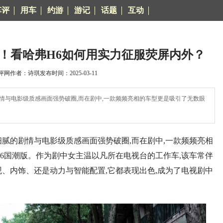
车评
用车
约游
游记
话题
互动
！看哈弗H6如何用实力征服荧屏内外？
网作者：诗琪发布时间：2025-03-11
与电影级质感画面强势破圈,而在剧中,一款频频亮相的车型更是吸引了无数眼
的剧情与电影级质感画面强势破圈,而在剧中,一款频频亮相
H6国潮版。作为剧中女主温以凡所在电视台的工作车,该车常伴
观、内饰、还是动力与智能配置,它都表现出色,成为了电视剧中