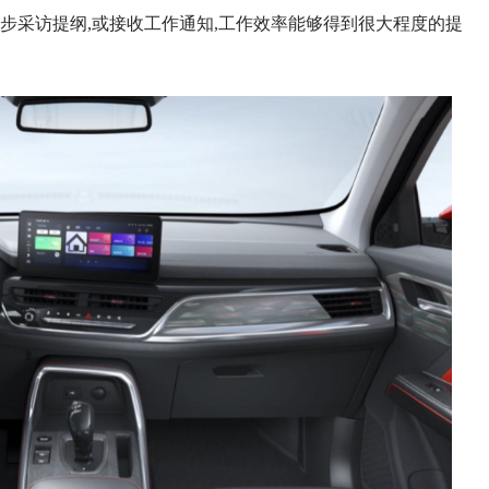
步采访提纲,或接收工作通知,工作效率能够得到很大程度的提