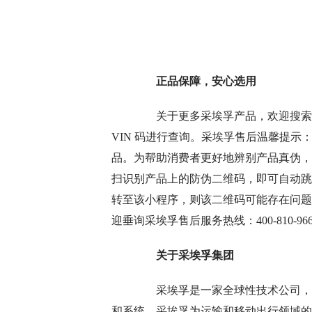
正品保障，安心选用
关于更多采埃孚产品，欢迎搜索“
VIN 码进行查询。采埃孚售后温馨提
品。为帮助消费者更好地辨别产品真伪，
扫识别产品上的防伪二维码，即可自动跳
转至该小程序，则该二维码可能存在问题
迎垂询采埃孚售后服务热线：400-810-96
关于采埃孚集团
采埃孚是一家全球性技术公司，致
和系统。采埃孚为运输和移动出行领域的