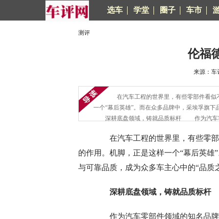
选车
学堂
圈子
车市
测评
伦福
来源：车评
在汽车工程的世界里，有些零部件看似不
一个“幕后英雄”。而在众多品牌中，采埃孚旗下
深耕底盘领域，铸就品质标杆 作为汽车零
在汽车工程的世界里，有些零部件
的作用。机脚，正是这样一个“幕后英雄
与可靠品质，成为众多车主心中的“品质
深耕底盘领域，铸就品质标杆
作为汽车零部件领域的知名品牌，