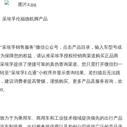
采埃孚伦福德机脚产品
采埃孚销售服务”微信公众号，点击产品目录，输入车型号或
示：为保障您的权益，请认准采埃孚授权经销商渠道购买正品商
采埃孚提供了便捷可靠的真伪查询渠道。您只需打开微信扫一
转至“采埃孚E点通”小程序并显示查询结果。若扫描后无法跳
，建议消费者提高警惕，谨慎购买。更多产品及服务咨询，欢
69。
力于为乘用车、商用车和工业技术领域提供领先的出行产品
汽车制造商、出行服务提供商以及初创公司提供广泛的产品选