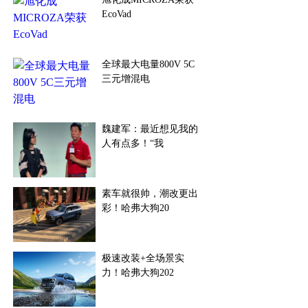
EcoVad
全球最大电量800V 5C
三元增混电
​魏建军：最近想见我的
人有点多！“我
素车就很帅，潮改更出
彩！哈弗大狗20
极速改装+全场景实
力！哈弗大狗202