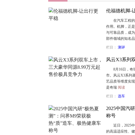
伦福德机脚-
在汽车工程的世
作用。机脚，正是
与可靠品质，成
部件领域的知名
栏目：
测评
风云X3系列
8月16日，奇瑞
市。风云X3系列
艺品质等维度实现
是奇瑞
阅读
栏目：
选车
2025中国汽
称号
近日，2025中
的高温适应性、健