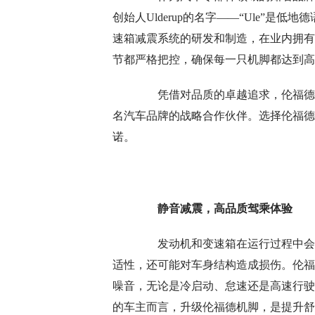
创始人Ulderup的名字——“Ule”是
速箱减震系统的研发和制造，在业内拥有
节都严格把控，确保每一只机脚都达到高
凭借对品质的卓越追求，伦福德赢
名汽车品牌的战略合作伙伴。选择伦福德
诺。
静音减震，高品质驾乘体验
发动机和变速箱在运行过程中会产
适性，还可能对车身结构造成损伤。伦福
噪音，无论是冷启动、怠速还是高速行驶
的车主而言，升级伦福德机脚，是提升舒