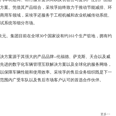
方案。凭借其产品组合，采埃孚始终致力于推动节能减排、环
商用车领域，采埃孚还服务于工程机械和农业机械传动系统、
试系统等细分市场。
欧元。集团目前在全球30个国家设有约161个生产驻地，拥有约
方案源于其强大的产品品牌--伦福德、萨克斯、天合以及威
先进的数字化车辆管理互联解决方案以及全球化的服务网络，
以保障车辆性能和使用效率。采埃孚的售后业务组织既是下一
范围内广受车队以及售后市场客户认可的首选合作伙伴。
更多>>