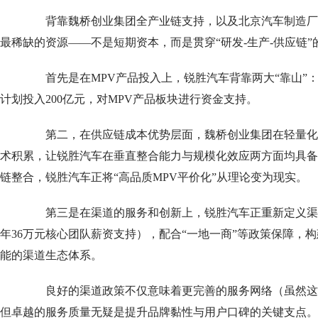
背靠魏桥创业集团全产业链支持，以及北京汽车制造厂
最稀缺的资源——不是短期资本，而是贯穿“研发-生产-供应链
首先是在MPV产品投入上，锐胜汽车背靠两大“靠山”
计划投入200亿元，对MPV产品板块进行资金支持。
第二，在供应链成本优势层面，魏桥创业集团在轻量化
术积累，让锐胜汽车在垂直整合能力与规模化效应两方面均具备
链整合，锐胜汽车正将“高品质MPV平价化”从理论变为现实。
第三是在渠道的服务和创新上，锐胜汽车正重新定义渠道
年36万元核心团队薪资支持），配合“一地一商”等政策保障，
能的渠道生态体系。
良好的渠道政策不仅意味着更完善的服务网络（虽然这未
但卓越的服务质量无疑是提升品牌黏性与用户口碑的关键支点。