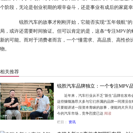
个阶段，无论是创业初期的艰辛奋斗，还是事业有成后的家庭幸
锐胜汽车的故事才刚刚开始，它能否实现“五年领航”的
局，或许还需要时间验证。但可以肯定的是，这条“专注MPV的
新的可能。而对于消费者而言，一个“懂需求、高品质、高性价比
物。
相关推荐
锐胜汽车品牌独立：一个专注MPV
近年来，汽车行业从不乏“新生”品牌在发布会上
这些慷慨激昂大多与它们所属的品牌一同湮没在
只要能讲述一段资本青睐的故事，便能鸡犬升天
今的汽车市场，竞争烈度已达
阅读
栏目：
资讯