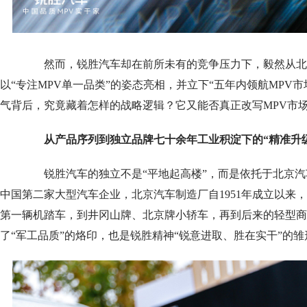
然而，锐胜汽车却在前所未有的竞争压力下，毅然从北
以“专注MPV单一品类”的姿态亮相，并立下“五年内领航MPV市场
气背后，究竟藏着怎样的战略逻辑？它又能否真正改写MPV市
从产品序列到独立品牌七十余年工业积淀下的“精准升
锐胜汽车的独立不是“平地起高楼”，而是依托于北京汽
中国第二家大型汽车企业，北京汽车制造厂自1951年成立以来
第一辆机踏车，到井冈山牌、北京牌小轿车，再到后来的轻型商
了“军工品质”的烙印，也是锐胜精神“锐意进取、胜在实干”的雏