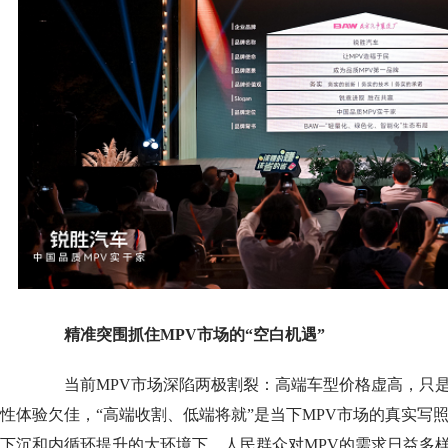
精准突围抓住MPV市场的“空白机遇”
当前MPV市场深陷两极割裂：高端车型价格虚高，只是
性体验欠佳，“高端收割、低端将就”是当下MPV市场的真实写
下沉和内循环提升的大环境下，人民群众对MPV的需求日益多样