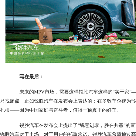
写在最后：
未来的MPV市场，需要这样锐胜汽车这样的“实干家”
只找痛点。正如锐胜汽车在发布会上表达的：在多数车企视为“边
扎根——因为中国家庭与奋斗者，值得一辆真正的好车。
锐胜汽车在发布会上提出了“锐意进取，胜在共赢”的宣
锐胜汽车对于市场、对于用户的郑重承诺。锐胜汽车希望通过高