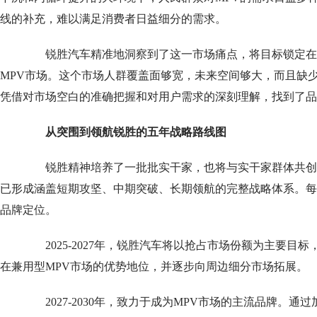
线的补充，难以满足消费者日益细分的需求。
锐胜汽车精准地洞察到了这一市场痛点，将目标锁定在12
MPV市场。这个市场人群覆盖面够宽，未来空间够大，而且缺
凭借对市场空白的准确把握和对用户需求的深刻理解，找到了品
从突围到领航锐胜的五年战略路线图
锐胜精神培养了一批批实干家，也将与实干家群体共创
已形成涵盖短期攻坚、中期突破、长期领航的完整战略体系。每一
品牌定位。
2025-2027年，锐胜汽车将以抢占市场份额为主要目
在兼用型MPV市场的优势地位，并逐步向周边细分市场拓展。
2027-2030年，致力于成为MPV市场的主流品牌。通