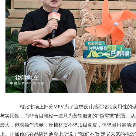
相比市场上部分MPV为了追求设计感而牺牲实用性的做
与实用性，而非盲目堆砌一些只为营销服务的“伪需求”配置。从
最大，但求操作流畅；座椅材质不求顶级真皮，但求耐用易清洁
上。正如顾总在品牌沟通会上所说：“我们不做‘定义未来的概念车